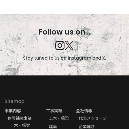
Follow us on...
Stay tuned to us on Instagram and X.
Sitemap
事業内容
工事実績
会社情報
耐震補強事業
土木・橋梁
代表メッセージ
土木・橋梁
建築
企業理念