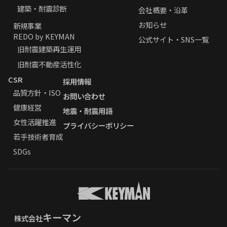
建築・耐震診断
会社概要・沿革
お知らせ
新規事業
REDO by KEYMAN
公式サイト・SNS一覧
旧耐震建築再生運用
旧耐震不動産活性化
CSR
採用情報
品質方針・ISO
お問い合わせ
健康経営
地震・耐震用語
女性活躍推進
プライバシーポリシー
若手技術者育成
SDGs
キーマン
株式会社