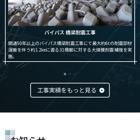
バイパス 橋梁耐震工事
開通50年以上のバイパス橋梁耐震工事にて最大約6tの耐震部材
運搬を伴う約1.2㎞に渡る31橋脚に対する大規模耐震補強を実
施。
工事実績をもっと見る