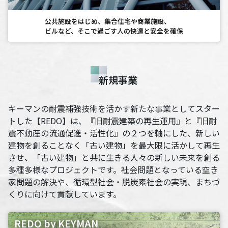
公共施設をはじめ、集合住宅や商業施設、
ビルなど、そこで過ごす人の快適と安全を確保
新規事業
キーマンの耐震補強技術を活かす新たな事業としてスター
トした【REDO】は、
『旧耐震建築の再生運用』と『旧耐
震不動産の流通促進・活性化』の２つを軸にした、
新しい
建物を創ることなく「古い建物」を最大限に活かして再生
させ、
「古い建物」と共に生きる人々の新しい未来を創る
多種多様なプロジェクトです。
社会問題となっている空き
家問題の解決や、循環型社会・脱炭素社会の実現、
まちづ
くりに向けて貢献しています。
REDO by KEYMAN